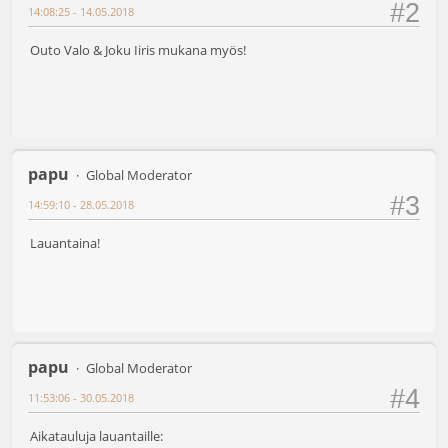
#2
14:08:25 - 14.05.2018
Outo Valo & Joku Iiris mukana myös!
papu
Global Moderator
#3
14:59:10 - 28.05.2018
Lauantaina!
papu
Global Moderator
#4
11:53:06 - 30.05.2018
Aikatauluja lauantaille: