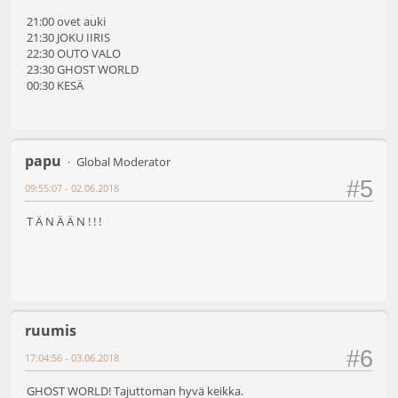
21:00 ovet auki
21:30 JOKU IIRIS
22:30 OUTO VALO
23:30 GHOST WORLD
00:30 KESÄ
papu
Global Moderator
#5
09:55:07 - 02.06.2018
T Ä N Ä Ä N ! ! !
ruumis
#6
17:04:56 - 03.06.2018
GHOST WORLD! Tajuttoman hyvä keikka.