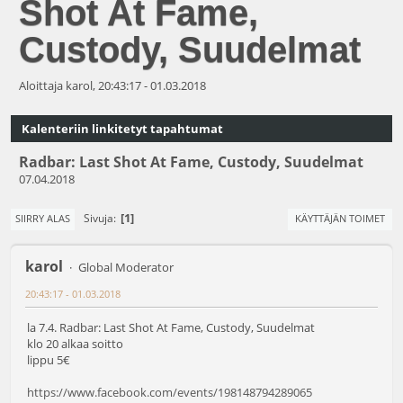
Shot At Fame,
Custody, Suudelmat
Aloittaja karol, 20:43:17 - 01.03.2018
Kalenteriin linkitetyt tapahtumat
Radbar: Last Shot At Fame, Custody, Suudelmat
07.04.2018
1
Sivuja
SIIRRY ALAS
KÄYTTÄJÄN TOIMET
karol
Global Moderator
20:43:17 - 01.03.2018
la 7.4. Radbar: Last Shot At Fame, Custody, Suudelmat
klo 20 alkaa soitto
lippu 5€
https://www.facebook.com/events/198148794289065