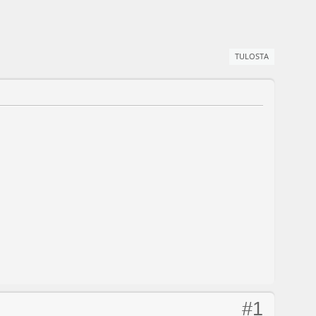
TULOSTA
#1