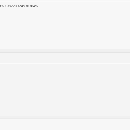
ts/1982293245363645/