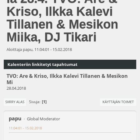
Kriso, Ilkka Kalevi
Tillanen & Mesikon
Miika, DJ Tikari
Aloittaja papu, 11:04:01 - 15.02.2018
Kalenteriin linkitetyt tapahtumat
TVO: Are & Kriso, Ilkka Kalevi Tillanen & Mesikon
Mi
28.04.2018
1
Sivuja
SIIRRY ALAS
KÄYTTÄJÄN TOIMET
papu
Global Moderator
11:04:01 - 15.02.2018