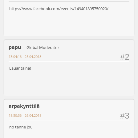
https://www.facebook.com/events/149401895750020/
papu
Global Moderator
#2
13:04:16 - 25.04.2018
Lauantaina!
arpakynttilä
#3
18:50:36 - 26.04.2018
no tänne jou