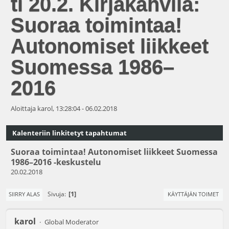
ti 20.2. Kirjakahvila:
Suoraa toimintaa!
Autonomiset liikkeet
Suomessa 1986–
2016
Aloittaja karol, 13:28:04 - 06.02.2018
Kalenteriin linkitetyt tapahtumat
Suoraa toimintaa! Autonomiset liikkeet Suomessa
1986–2016 -keskustelu
20.02.2018
1
Sivuja
SIIRRY ALAS
KÄYTTÄJÄN TOIMET
karol
Global Moderator