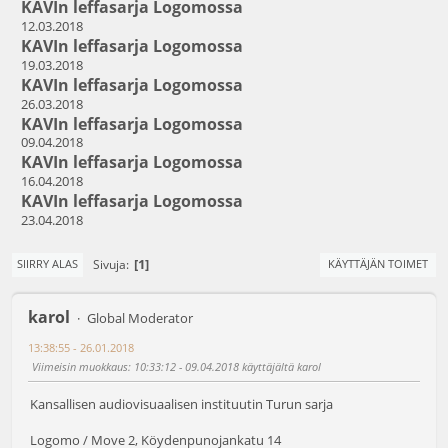
KAVIn leffasarja Logomossa
12.03.2018
KAVIn leffasarja Logomossa
19.03.2018
KAVIn leffasarja Logomossa
26.03.2018
KAVIn leffasarja Logomossa
09.04.2018
KAVIn leffasarja Logomossa
16.04.2018
KAVIn leffasarja Logomossa
23.04.2018
1
Sivuja
SIIRRY ALAS
KÄYTTÄJÄN TOIMET
karol
Global Moderator
13:38:55 - 26.01.2018
Viimeisin muokkaus
: 10:33:12 - 09.04.2018 käyttäjältä karol
Kansallisen audiovisuaalisen instituutin Turun sarja
Logomo / Move 2, Köydenpunojankatu 14