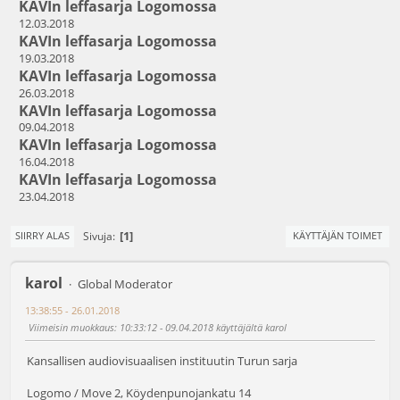
KAVIn leffasarja Logomossa
12.03.2018
KAVIn leffasarja Logomossa
19.03.2018
KAVIn leffasarja Logomossa
26.03.2018
KAVIn leffasarja Logomossa
09.04.2018
KAVIn leffasarja Logomossa
16.04.2018
KAVIn leffasarja Logomossa
23.04.2018
1
Sivuja
SIIRRY ALAS
KÄYTTÄJÄN TOIMET
karol
Global Moderator
13:38:55 - 26.01.2018
Viimeisin muokkaus
: 10:33:12 - 09.04.2018 käyttäjältä karol
Kansallisen audiovisuaalisen instituutin Turun sarja
Logomo / Move 2, Köydenpunojankatu 14