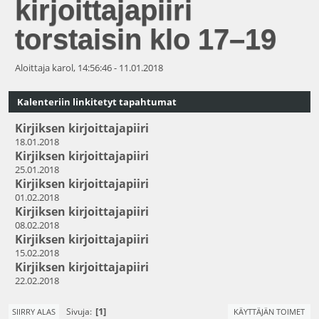
kirjoittajapiiri
torstaisin klo 17–19
Aloittaja karol, 14:56:46 - 11.01.2018
Kalenteriin linkitetyt tapahtumat
Kirjiksen kirjoittajapiiri
18.01.2018
Kirjiksen kirjoittajapiiri
25.01.2018
Kirjiksen kirjoittajapiiri
01.02.2018
Kirjiksen kirjoittajapiiri
08.02.2018
Kirjiksen kirjoittajapiiri
15.02.2018
Kirjiksen kirjoittajapiiri
22.02.2018
1
Sivuja
SIIRRY ALAS
KÄYTTÄJÄN TOIMET