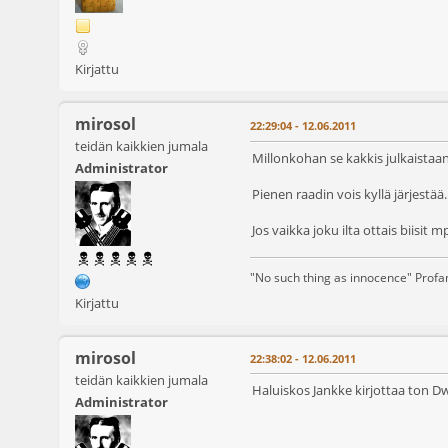
Kirjattu
mirosol
22:29:04 - 12.06.2011
teidän kaikkien jumala
Millonkohan se kakkis julkaistaan
Administrator
Pienen raadin vois kyllä järjestää
Jos vaikka joku ilta ottais biisit
"No such thing as innocence" Prof
Kirjattu
mirosol
22:38:02 - 12.06.2011
teidän kaikkien jumala
Haluiskos Jankke kirjottaa ton D
Administrator